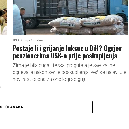
USK
prije 1 godina
Postaje li i grijanje luksuz u BiH? Ogrjev
penzionerima USK-a prije poskupljenja
Zima je bila duga i teška, progutala je sve zalihe
ogrjeva, a nakon serije poskupljenja, već se najavljuje
novi rast cijena za one koji se griju...
u
.
IŠE ČLANAKA