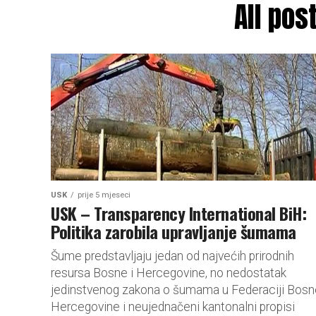
All po
USK
prije 5 mjeseci
USK – Transparency International BiH:
Politika zarobila upravljanje šumama
Šume predstavljaju jedan od najvećih prirodnih
resursa Bosne i Hercegovine, no nedostatak
jedinstvenog zakona o šumama u Federaciji Bosne
Hercegovine i neujednačeni kantonalni propisi