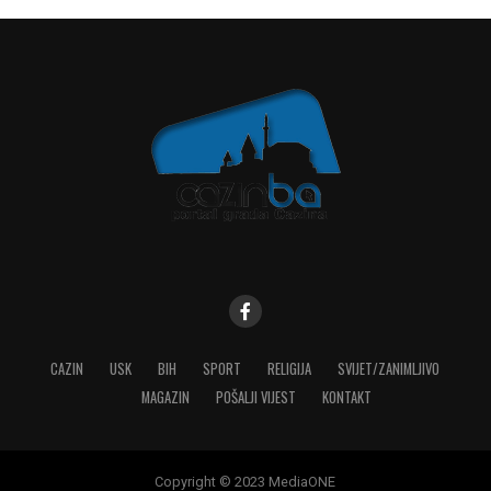
CAZIN
USK
BIH
SPORT
RELIGIJA
SVIJET/ZANIMLJIVO
MAGAZIN
POŠALJI VIJEST
KONTAKT
Copyright © 2023 MediaONE