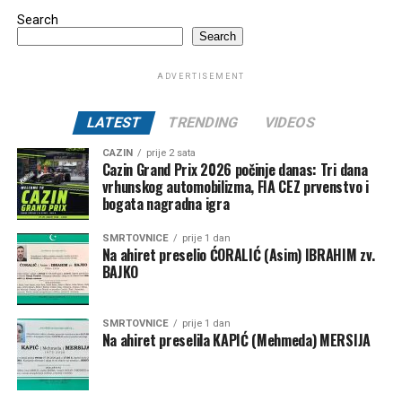
Search
Search
ADVERTISEMENT
LATEST
TRENDING
VIDEOS
CAZIN
prije 2 sata
Cazin Grand Prix 2026 počinje danas: Tri dana
vrhunskog automobilizma, FIA CEZ prvenstvo i
bogata nagradna igra
SMRTOVNICE
prije 1 dan
Na ahiret preselio ĆORALIĆ (Asim) IBRAHIM zv.
BAJKO
SMRTOVNICE
prije 1 dan
Na ahiret preselila KAPIĆ (Mehmeda) MERSIJA