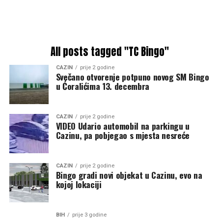
All posts tagged "TC Bingo"
CAZIN
prije 2 godine
Svečano otvorenje potpuno novog SM Bingo
u Ćoralićima 13. decembra
CAZIN
prije 2 godine
VIDEO Udario automobil na parkingu u
Cazinu, pa pobjegao s mjesta nesreće
CAZIN
prije 2 godine
Bingo gradi novi objekat u Cazinu, evo na
kojoj lokaciji
BIH
prije 3 godine