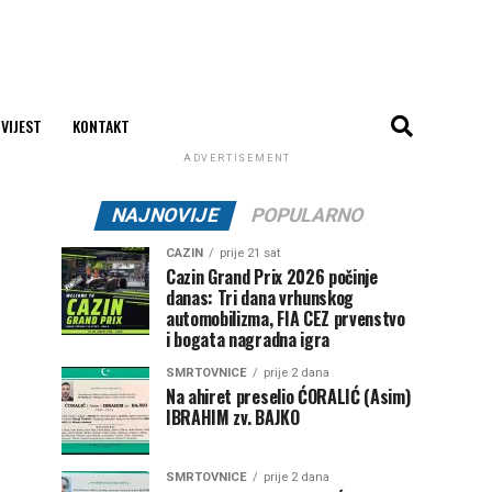
 VIJEST
KONTAKT
ADVERTISEMENT
NAJNOVIJE
POPULARNO
CAZIN
prije 21 sat
Cazin Grand Prix 2026 počinje
danas: Tri dana vrhunskog
automobilizma, FIA CEZ prvenstvo
i bogata nagradna igra
SMRTOVNICE
prije 2 dana
Na ahiret preselio ĆORALIĆ (Asim)
IBRAHIM zv. BAJKO
SMRTOVNICE
prije 2 dana