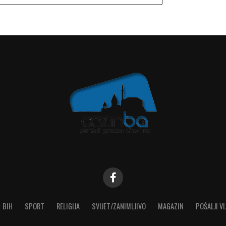
BIH
SPORT
RELIGIJA
SVIJET/ZANIMLJIVO
MAGAZIN
POŠALJI VI