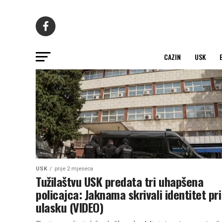
CAZIN
USK
USK
prije 2 mjeseca
Tužilaštvu USK predata tri uhapšena
policajca: Jaknama skrivali identitet pri
ulasku (VIDEO)