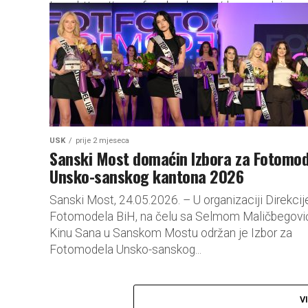
Izvor:https://www.facebook.com/drugasrednjacaz
USK
prije 2 mjeseca
Sanski Most domaćin Izbora za Fotomod
Unsko-sanskog kantona 2026
Sanski Most, 24.05.2026. – U organizaciji Direkcij
Fotomodela BiH, na čelu sa Selmom Maličbegović
Kinu Sana u Sanskom Mostu održan je Izbor za
Fotomodela Unsko-sanskog...
V