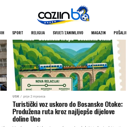
BIH
SPORT
RELIGIJA
SVIJET/ZANIMLJIVO
MAGAZIN
POŠALJI
USK
prije 2 mjeseca
Turistički voz uskoro do Bosanske Otoke:
Produžena ruta kroz najljepše dijelove
doline Une