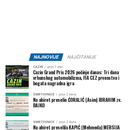
Mail
NAJNOVIJE
NAJČITANIJE
CAZIN
prije 1 dan
Cazin Grand Prix 2026 počinje danas: Tri dana
vrhunskog automobilizma, FIA CEZ prvenstvo i
bogata nagradna igra
SMRTOVNICE
prije 2 dana
Na ahiret preselio ĆORALIĆ (Asim) IBRAHIM zv.
BAJKO
SMRTOVNICE
prije 2 dana
Na ahiret preselila KAPIĆ (Mehmeda) MERSIJA