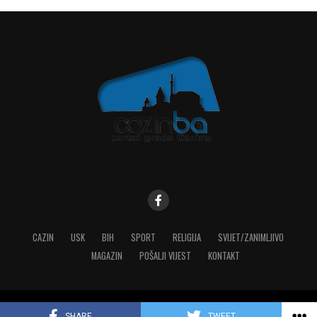
CAZIN
USK
BIH
SPORT
RELIGIJA
SVIJET/ZANIMLJIVO
MAGAZIN
POŠALJI VIJEST
KONTAKT
Copyright © 2023 MediaONE
SHARE
TWEET