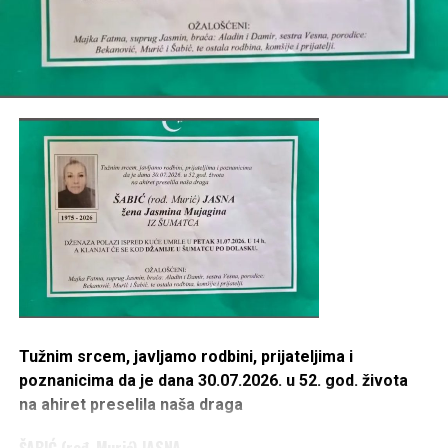
Tužnim srcem, javljamo rodbini, prijateljima i
poznanicima da je dana 30.07.2026. u 52. god. života
na ahiret preselila naša draga