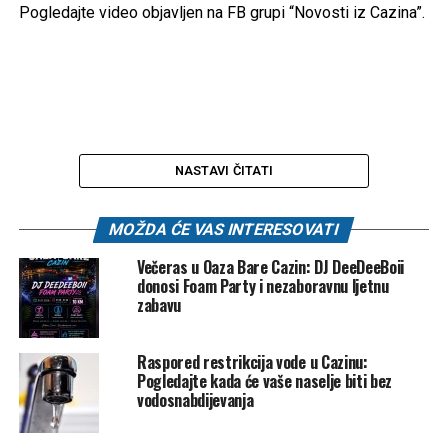
Pogledajte video objavljen na FB grupi “Novosti iz Cazina”.
NASTAVI ČITATI
MOŽDA ĆE VAS INTERESOVATI
Večeras u Oaza Bare Cazin: DJ DeeDeeBoii
donosi Foam Party i nezaboravnu ljetnu
zabavu
Raspored restrikcija vode u Cazinu:
Pogledajte kada će vaše naselje biti bez
vodosnabdijevanja