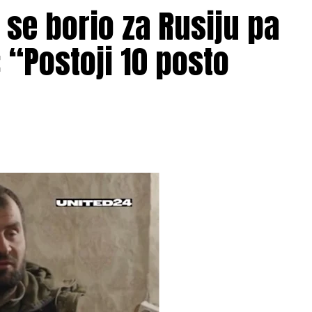
H se borio za Rusiju pa
: “Postoji 10 posto