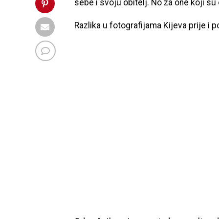
sebe i svoju obitelj. No za one koji su o
Razlika u fotografijama Kijeva prije i p