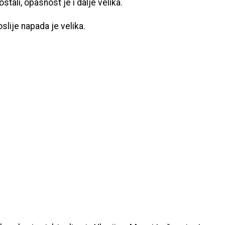
stali, opasnost je i dalje velika.
oslije napada je velika.