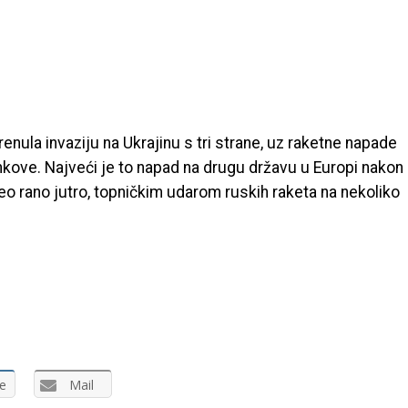
enula invaziju na Ukrajinu s tri strane, uz raketne napade
nkove. Najveći je to napad na drugu državu u Europi nakon
o rano jutro, topničkim udarom ruskih raketa na nekoliko
e
Mail