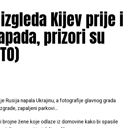
zgleda Kijev prije i
apada, prizori su
TO)
e Rusija napala Ukrajinu, a fotografije glavnog grada
 zgrade, zapaljeni parkovi…
 brojne žene koje odlaze iz domovine kako bi spasile