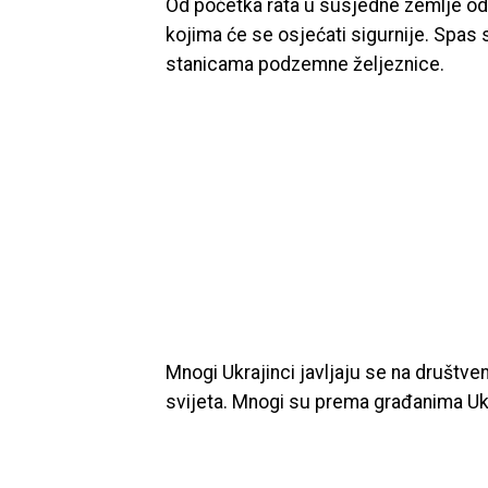
Od početka rata u susjedne zemlje odl
kojima će se osjećati sigurnije. Spas s
stanicama podzemne željeznice.
Mnogi Ukrajinci javljaju se na društve
svijeta. Mnogi su prema građanima Ukra