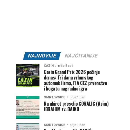
NAJNOVIJE
NAJČITANIJE
CAZIN
prije 5 sati
Cazin Grand Prix 2026 počinje
danas: Tri dana vrhunskog
automobilizma, FIA CEZ prvenstvo
i bogata nagradna igra
SMRTOVNICE
prije 1 dan
Na ahiret preselio ĆORALIĆ (Asim)
IBRAHIM zv. BAJKO
SMRTOVNICE
prije 1 dan