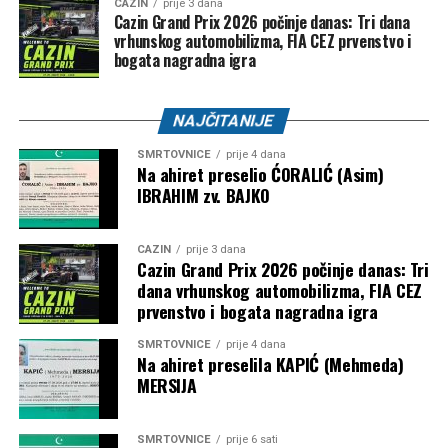
CAZIN
prije 3 dana
Cazin Grand Prix 2026 počinje danas: Tri dana
vrhunskog automobilizma, FIA CEZ prvenstvo i
bogata nagradna igra
NAJČITANIJE
SMRTOVNICE
prije 4 dana
Na ahiret preselio ĆORALIĆ (Asim)
IBRAHIM zv. BAJKO
CAZIN
prije 3 dana
Cazin Grand Prix 2026 počinje danas: Tri
dana vrhunskog automobilizma, FIA CEZ
prvenstvo i bogata nagradna igra
SMRTOVNICE
prije 4 dana
Na ahiret preselila KAPIĆ (Mehmeda)
MERSIJA
SMRTOVNICE
prije 6 sati