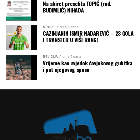
Na ahiret preselila TOPIĆ (rođ.
BUDIMLIĆ) NIHADA
SPORT
prije 2 dana
CAZINJANIN ISMIR NADAREVIĆ – 23 GOLA
I TRANSFER U VIŠI RANG!
RELIGIJA
prije 2 dana
Vrijeme kao svjedok čovjekovog gubitka
i put njegovog spasa