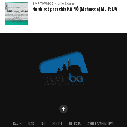
SMRTOVNICE
prije 2 dana
Na ahiret preselila KAPIĆ (Mehmeda) MERSIJA
CAZIN
USK
BIH
SPORT
RELIGIJA
SVIJET/ZANIMLJIVO