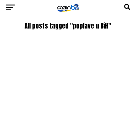
All posts tagged "poplave u BiH"