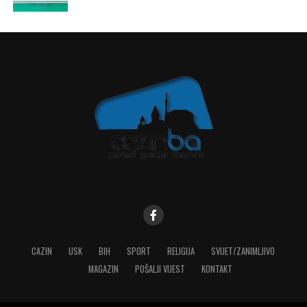
CAZIN
USK
BIH
SPORT
RELIGIJA
SVIJET/ZANIMLJIVO
MAGAZIN
POŠALJI VIJEST
KONTAKT