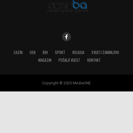
CAZIN
USK
BIH
SPORT
RELIGIJA
SVIJET/ZANIMLJIVO
MAGAZIN
POŠALJI VIJEST
KONTAKT
Copyright © 2023 MediaONE