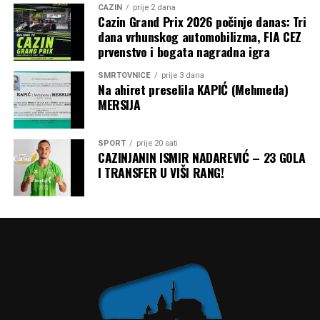
CAZIN
prije 2 dana
Cazin Grand Prix 2026 počinje danas: Tri
dana vrhunskog automobilizma, FIA CEZ
prvenstvo i bogata nagradna igra
SMRTOVNICE
prije 3 dana
Na ahiret preselila KAPIĆ (Mehmeda)
MERSIJA
SPORT
prije 20 sati
CAZINJANIN ISMIR NADAREVIĆ – 23 GOLA
I TRANSFER U VIŠI RANG!