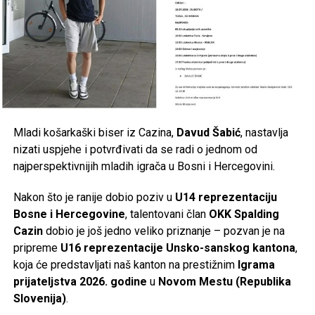
Mladi košarkaški biser iz Cazina,
Davud Šabić
, nastavlja
nizati uspjehe i potvrđivati da se radi o jednom od
najperspektivnijih mladih igrača u Bosni i Hercegovini.
Nakon što je ranije dobio poziv u
U14 reprezentaciju
Bosne i Hercegovine
, talentovani član
OKK Spalding
Cazin
dobio je još jedno veliko priznanje – pozvan je na
pripreme
U16 reprezentacije Unsko-sanskog kantona
,
koja će predstavljati naš kanton na prestižnim
Igrama
prijateljstva 2026. godine
u
Novom Mestu (Republika
Slovenija)
.