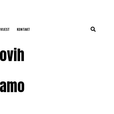
 VIJEST
KONTAKT
kovih
 samo