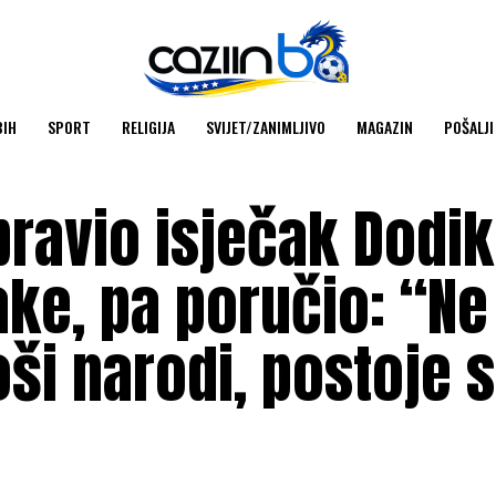
BIH
SPORT
RELIGIJA
SVIJET/ZANIMLJIVO
MAGAZIN
POŠALJI
pravio isječak Dodi
ke, pa poručio: “Ne
loši narodi, postoje