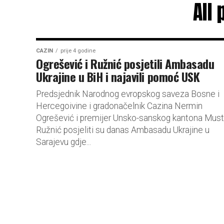
All
CAZIN
prije 4 godine
Ogrešević i Ružnić posjetili Ambasadu
Ukrajine u BiH i najavili pomoć USK
Predsjednik Narodnog evropskog saveza Bosne i
Hercegoivine i gradonačelnik Cazina Nermin
Ogrešević i premijer Unsko-sanskog kantona Must
Ružnić posjeliti su danas Ambasadu Ukrajine u
Sarajevu gdje...